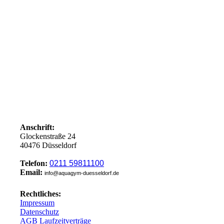
Anschrift:
Glockenstraße 24
40476 Düsseldorf
Telefon:
0211 59811100
Email:
info@aquagym-duesseldorf.de
Rechtliches:
Impressum
Datenschutz
AGB Laufzeitverträge