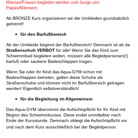
Mamas/Frauen begleitet werden und Jungs von
Papas/Männern.
Ab BRONZE Kurs organisieren wir die Umkleiden grundsätzlich
getrennt!
für den Barfußbereich
Ab der Umkleide beginnt der Barfußbereich! Demnach ist ab da
Straßenschuh VERBOT
für alle! Wenn Sie das Kind zum
Schwimmbad begleiten wollen, müssen alle Begleitpersonen(!)
barfuß oder saubere Badeschlappen tragen.
Wenn Sie oder ihr Kind das Aqua-GYM schon mit
Badeschlappen betreten, gelten diese Schuhe als
Straßenschuhe und können nicht im Barfußbereich getragen
werden! Eigentlich selbstverständlich!
für die Begleitung im Allgemeinem
Das Aqua-GYM übernimmt die Aufsichtspflicht für Ihr Kind mit
Beginn des Schwimmkurses. Diese endet unmittelbar nach
Ende der Kursstunde. Demnach obliegt die Aufsichtspflicht vor
und nach dem Kurs ausschließlich bei der Begleitperson.