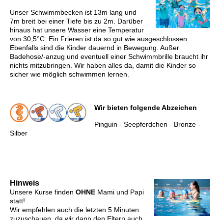
Unser Schwimmbecken ist 13m lang und
7m breit bei einer Tiefe bis zu 2m. Darüber
hinaus hat unsere Wasser eine Temperatur
von 30,5°C. Ein Frieren ist da so gut wie ausgeschlossen.
Ebenfalls sind die Kinder dauernd in Bewegung. Außer
Badehose/-anzug und eventuell einer Schwimmbrille braucht ihr
nichts mitzubringen. Wir haben alles da, damit die Kinder so
sicher wie möglich schwimmen lernen.
Wir bieten folgende Abzeichen
Pinguin - Seepferdchen - Bronze -
Silber
Hinweis
Unsere Kurse finden
OHNE
Mami und Papi
statt!
Wir empfehlen auch die letzten 5 Minuten
zuzuschauen, da wir dann den Eltern auch