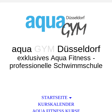
aqua
GYM
Düsseldorf
exklusives Aqua Fitness -
professionelle Schwimmschule
STARTSEITE
KURSKALENDER
AQUA FITNESS KURSE