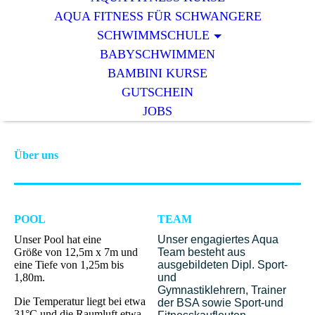
AQUA FITNESS FÜR SCHWANGERE
SCHWIMMSCHULE
BABYSCHWIMMEN
BAMBINI KURSE
GUTSCHEIN
JOBS
Über uns
POOL
TEAM
Unser Pool hat eine
Unser engagiertes Aqua
Größe
von 12,5m x 7m
und
Team besteht aus
eine Tiefe von 1,25m bis
ausgebildeten Dipl. Sport-
1,80m.
und
Gymnastiklehrern, Trainer
Die Temperatur liegt bei etwa
der BSA sowie Sport-und
31°C und die Raumluft etwa