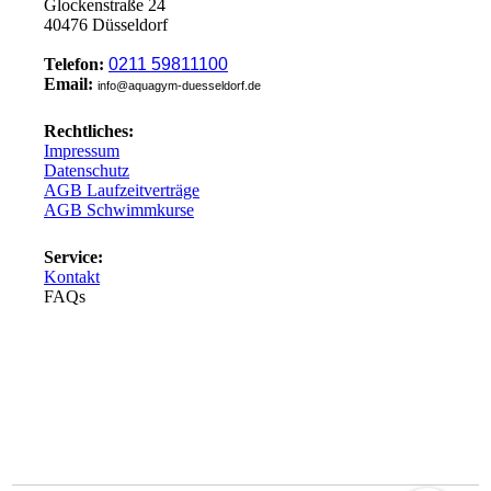
Glockenstraße 24
40476 Düsseldorf
Telefon:
0211 59811100
Email:
info@aquagym-duesseldorf.de
Rechtliches:
Impressum
Datenschutz
AGB Laufzeitverträge
AGB Schwimmkurse
Service:
Kontakt
FAQs