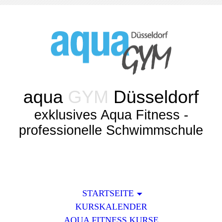
aqua
GYM
Düsseldorf
exklusives Aqua Fitness -
professionelle Schwimmschule
STARTSEITE
KURSKALENDER
AQUA FITNESS KURSE