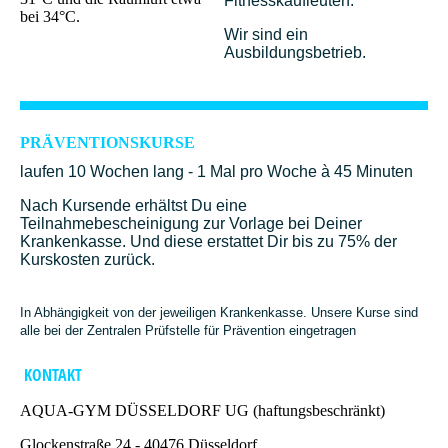
Fitnesskaufleuten.
bei 34°C.
Wir sind ein
Ausbildungsbetrieb.
PRÄVENTIONSKURSE
laufen 10 Wochen lang - 1 Mal pro Woche à 45 Minuten
Nach Kursende erhältst Du eine
Teilnahmebescheinigung zur Vorlage bei Deiner
Krankenkasse. Und diese erstattet Dir bis zu 75% der
Kurskosten zurück.
In Abhängigkeit von der jeweiligen Krankenkasse. Unsere Kurse sind
alle bei der Zentralen Prüfstelle für Prävention eingetragen
KONTAKT
AQUA-GYM DÜSSELDORF UG (haftungsbeschränkt)
Glockenstraße 24 - 40476 Düsseldorf