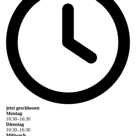
jetzt geschlossen
Montag
10
:
30
–
16
:
30
Dienstag
10
:
30
–
16
:
30
Mittwoch