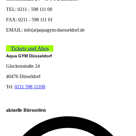
TEL: 0211 - 598 111 00
FAX: 0211 - 598 111 01
EMAIL: info(at)aquagym-duesseldorf.de
Tickets und Abos
Aqua GYM Düsseldorf
Glockenstraße 24
40476 Düsseldorf
Tel.
0211 598 11100
aktuelle Bürozeiten