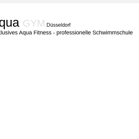
qua
GYM
Düsseldorf
lusives Aqua Fitness - professionelle Schwimmschule