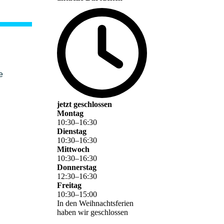
e
jetzt geschlossen
Montag
10
:
30
–
16
:
30
Dienstag
10
:
30
–
16
:
30
Mittwoch
10
:
30
–
16
:
30
Donnerstag
12
:
30
–
16
:
30
Freitag
10
:
30
–
15
:
00
In den Weihnachtsferien
haben wir geschlossen