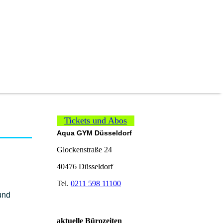
Tickets und Abos
Aqua GYM Düsseldorf
Glockenstraße 24
40476 Düsseldorf
Tel.
0211 598 11100
und
aktuelle Bürozeiten