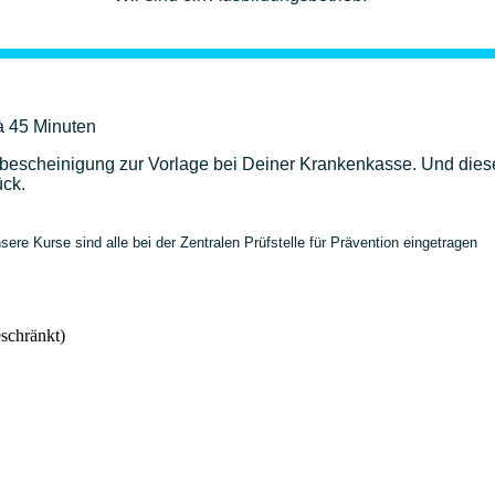
à 45 Minuten
bescheinigung zur Vorlage bei Deiner Krankenkasse. Und dies
ück.
ere Kurse sind alle bei der Zentralen Prüfstelle für Prävention eingetragen
hränkt)