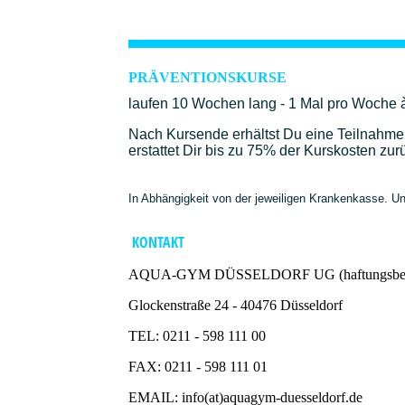
PRÄVENTIONSKURSE
laufen 10 Wochen lang - 1 Mal pro Woche 
Nach Kursende erhältst Du eine Teilnahme
erstattet Dir bis zu 75% der Kurskosten zur
In Abhängigkeit von der jeweiligen Krankenkasse. Uns
KONTAKT
AQUA-GYM DÜSSELDORF UG (haftungsbesc
Glockenstraße 24 - 40476 Düsseldorf
TEL: 0211 - 598 111 00
FAX: 0211 - 598 111 01
EMAIL: info(at)aquagym-duesseldorf.de