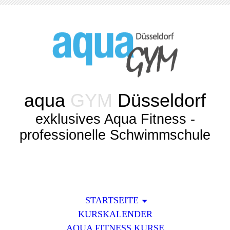
aqua
GYM
Düsseldorf
exklusives Aqua Fitness -
professionelle Schwimmschule
STARTSEITE
KURSKALENDER
AQUA FITNESS KURSE