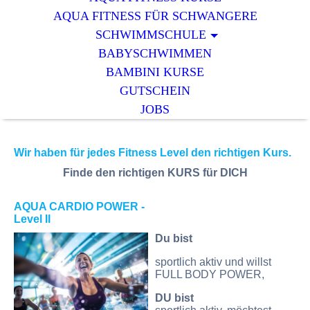
AQUA FITNESS FÜR SCHWANGERE
SCHWIMMSCHULE
BABYSCHWIMMEN
BAMBINI KURSE
GUTSCHEIN
JOBS
Wir haben für jedes Fitness Level den richtigen Kurs.
Finde den richtigen KURS für DICH
AQUA CARDIO POW
ER
-
Level II
Du bist
sportlich aktiv und willst
FULL BODY POWER,
DU bist