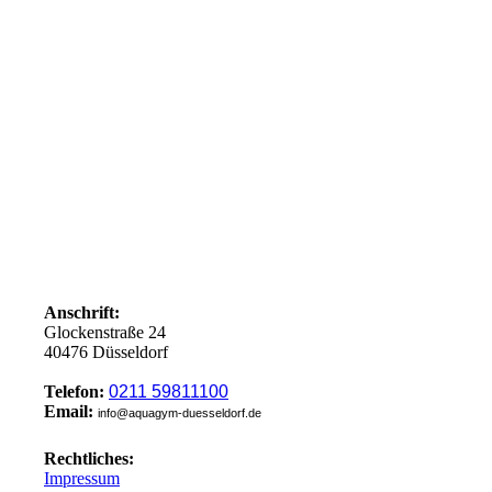
Anschrift:
Glockenstraße 24
40476 Düsseldorf
Telefon:
0211 59811100
Email:
info@aquagym-duesseldorf.de
Rechtliches:
Impressum