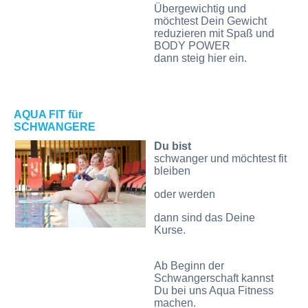
Übergewichtig und
möc
htest Dein Gewicht
reduzieren mit Spaß und
BODY POWER
dann steig hier ein.
AQUA FIT für
SCHWANGERE
Du bist
schwanger und möchtest fit
bleiben
oder werden
dann sind das Deine
Kurse.
Ab Beginn der
Schwangerschaft kannst
Du bei uns Aqua Fitness
machen.